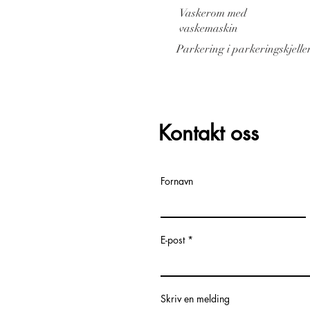
Vaskerom med
vaskemaskin
Parkering i parkeringskjelle
Kontakt oss
Fornavn
E-post
Skriv en melding