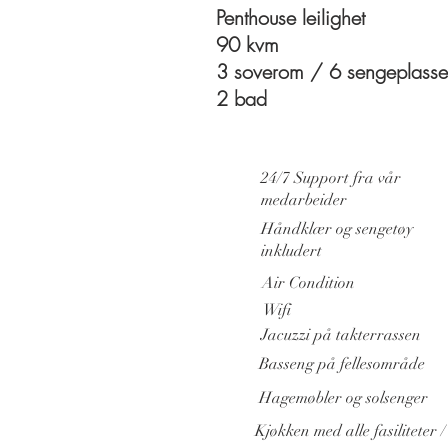
Penthouse leilighet
90 kvm
3 soverom / 6 sengeplasse
2 bad
24/7 Support fra vår
medarbeider
Håndklær og sengetøy
inkludert
Air Condition
Wifi
Jacuzzi på takterrassen
Basseng på fellesområde
Hagemøbler og solsenger
Kjøkken med alle fasiliteter /