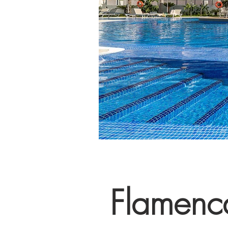
Flamenc