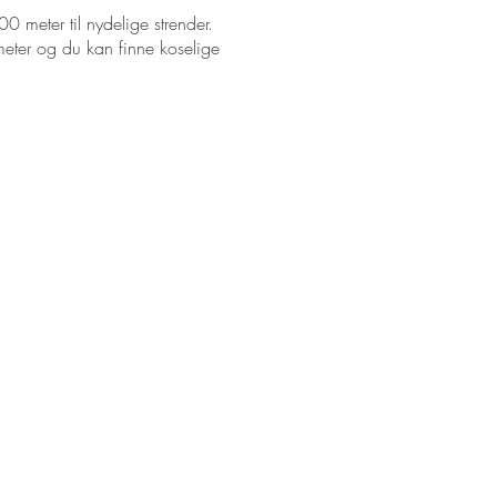
0 meter til nydelige strender.
meter og du kan finne koselige